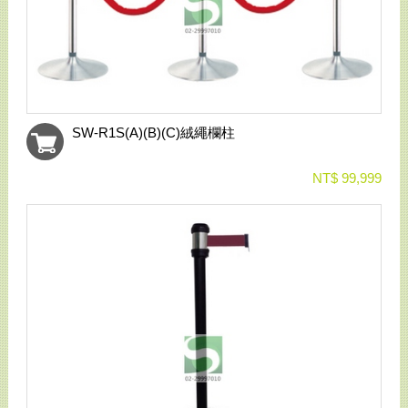
SW-R1S(A)(B)(C)絨繩欄柱
NT$ 99,999