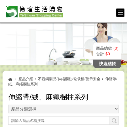
商品總數
0
合計
0
快速結帳
產品介紹
不銹鋼製品/伸縮欄柱/垃圾桶/警示安全
伸縮帶/
絨、麻繩欄柱系列
伸縮帶/絨、麻繩欄柱系列