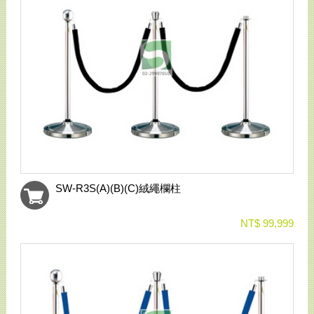
SW-R3S(A)(B)(C)絨繩欄柱
NT$ 99,999