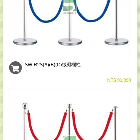
SW-R2S(A)(B)(C)絨繩欄柱
NT$ 99,999