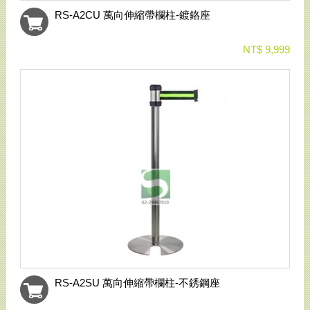
RS-A2CU 萬向伸縮帶欄柱-鍍鉻座
NT$ 9,999
RS-A2SU 萬向伸縮帶欄柱-不銹鋼座