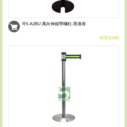
RS-A2BU 萬向伸縮帶欄柱-黑漆座
NT$ 9,999